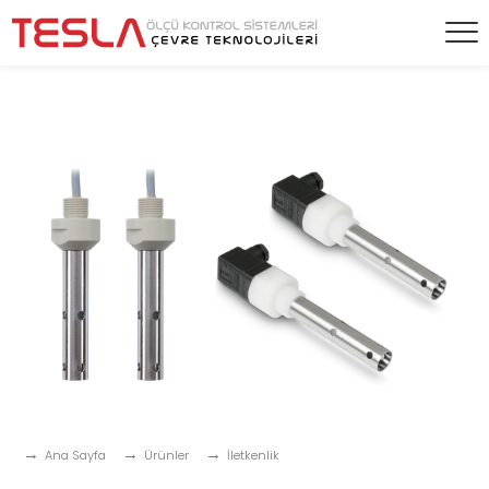
Ana Sayfa
Ürünler
İletkenlik