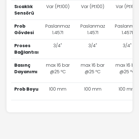
Sıcaklık
Var (Pt100)
Var (Pt100)
Var (Pt100)
Sensörü
Prob
Paslanmaz
Paslanmaz
Paslanma
Gövdesi
1.4571
1.4571
1.4571
Proses
3/4"
3/4"
3/4"
Bağlantısı
Basınç
max 16 bar
max 16 bar
max 16 ba
Dayanımı
@25 ºC
@25 ºC
@25 ºC
Prob Boyu
100 mm
100 mm
100 mm