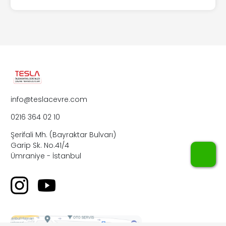
info@teslacevre.com
0216 364 02 10
Şerifali Mh. (Bayraktar Bulvarı)
Garip Sk. No.41/4
WhatsApp
Ümraniye - İstanbul