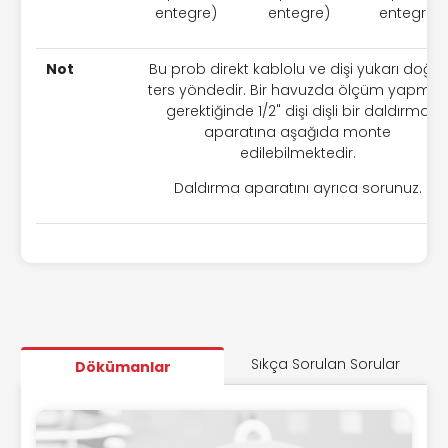
entegre)
entegre)
entegre)
Not
Bu prob direkt kablolu ve dişi yukarı doğru
ters yöndedir. Bir havuzda ölçüm yapmak
gerektiğinde 1/2" dişi dişli bir daldırma
aparatına aşağıda monte
edilebilmektedir.
Daldırma aparatını ayrıca sorunuz.
Sıkça Sorulan Sorular
Dökümanlar