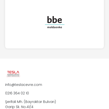
info@teslacevre.com
0216 364 02 10
Şerifali Mh. (Bayraktar Bulvarı)
Garip Sk. No.41/4