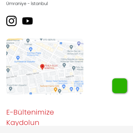
Ümraniye - İstanbul
WhatsApp
E-Bültenimize
Kaydolun
Tesla Kontrol e-bültenine