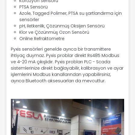
Korozyon Sensörü
PTSA Sensörü
Azole, Tagged Polimer, PTSA su şartlandırma için
sensörler
pH, iletkenlik, Çözünmüş Oksijen Sensörü
Klor ve Çözünmüş Ozon Sensörü
Online Refraktometre
Pyxis sensörleri genelde ayrıca bir transmittere
ihtiyaç duymaz. Pyxis problar direkt Rs485 Modbus
ve 4-20 mA çıkışlıdır. Pyxis probları PLC - Scada
sistemlerinize direkt bağlayabilir, kalibrasyon ve ayar
işlemlerini Modbus kanallarından yapabilirsiniz,
ayrıca Bluetooth aksesuarları da mevcuttur.