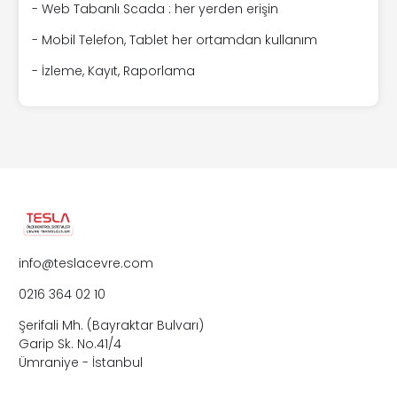
- Web Tabanlı Scada : her yerden erişin
- Mobil Telefon, Tablet her ortamdan kullanım
- İzleme, Kayıt, Raporlama
info@teslacevre.com
0216 364 02 10
Şerifali Mh. (Bayraktar Bulvarı)
Garip Sk. No.41/4
Ümraniye - İstanbul