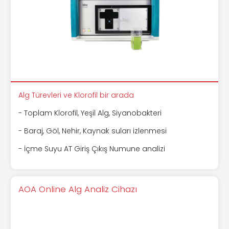
Alg Türevleri ve Klorofil bir arada
- Toplam Klorofil, Yeşil Alg, Siyanobakteri
- Baraj, Göl, Nehir, Kaynak suları izlenmesi
- İçme Suyu AT Giriş Çıkış Numune analizi
AOA Online Alg Analiz Cihazı