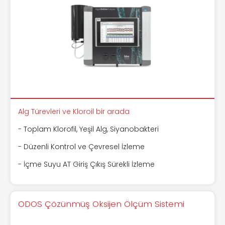
Alg Türevleri ve Kloroil bir arada
- Toplam Klorofil, Yeşil Alg, Siyanobakteri
- Düzenli Kontrol ve Çevresel İzleme
- İçme Suyu AT Giriş Çıkış Sürekli İzleme
ODOS Çözünmüş Oksijen Ölçüm Sistemi