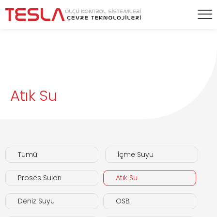
Atık Su
Tümü
İçme Suyu
Proses Suları
Atık Su
Deniz Suyu
OSB