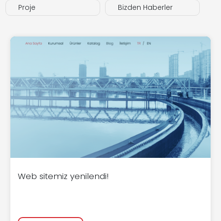
Proje
Bizden Haberler
Web sitemiz yenilendi!