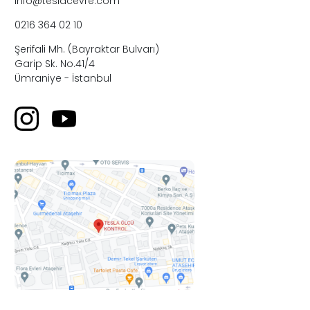
info@teslacevre.com
0216 364 02 10
Şerifali Mh. (Bayraktar Bulvarı)
Garip Sk. No.41/4
Ümraniye - İstanbul