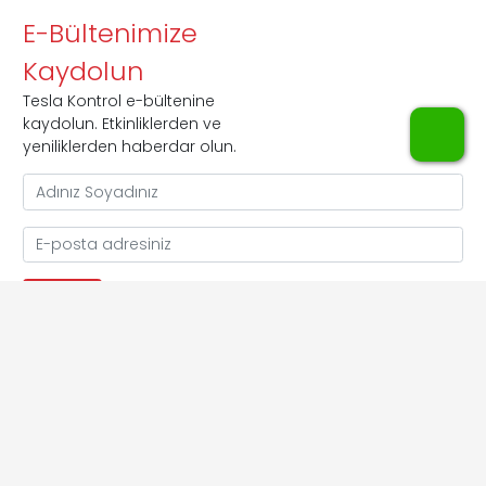
E-Bültenimize
Kaydolun
Tesla Kontrol e-bültenine
kaydolun. Etkinliklerden ve
WhatsApp
yeniliklerden haberdar olun.
Copyright © 2009 - 2026 Tesla Ölçü Kontol
Sistemleri ve Çevre Teknolojileri Ltd. Şti.