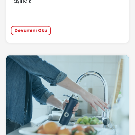
Taşındık!
Devamını Oku