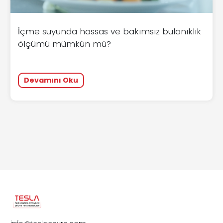
İçme suyunda hassas ve bakımsız bulanıklık
ölçümü mümkün mü?
Devamını Oku