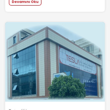
Devamını Oku