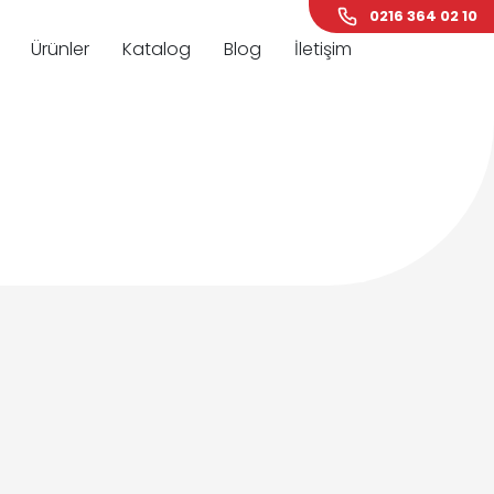
0216 364 02 10
Ürünler
Katalog
Blog
İletişim