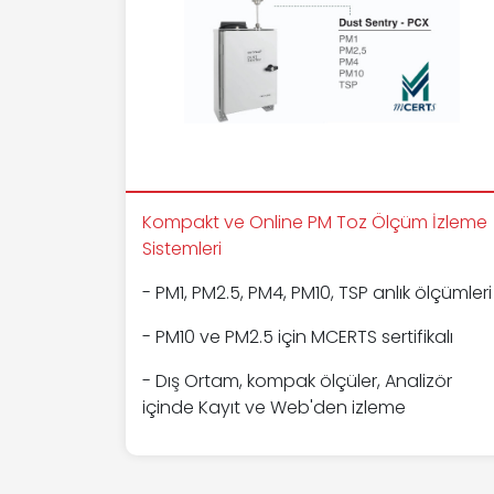
Kompakt ve Online PM Toz Ölçüm İzleme
Sistemleri
- PM1, PM2.5, PM4, PM10, TSP anlık ölçümleri
- PM10 ve PM2.5 için MCERTS sertifikalı
- Dış Ortam, kompak ölçüler, Analizör
içinde Kayıt ve Web'den izleme