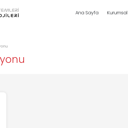
Ana Sayfa
Kurumsal
yonu
syonu